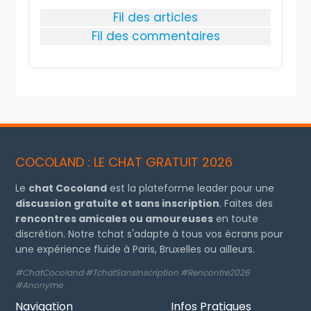
Fil des articles
Fil des commentaires
COCOLAND : LE CHAT GRATUIT 2026
Le
chat Cocoland
est la plateforme leader pour une
discussion gratuite et sans inscription
. Faites des
rencontres amicales ou amoureuses
en toute
discrétion. Notre tchat s'adapte à tous vos écrans pour
une expérience fluide à Paris, Bruxelles ou ailleurs.
#ChatCocoland #TchatSansInscription #Rencontre2026
#Anonyme
Navigation
Infos Pratiques