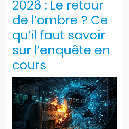
2026 : Le retour
de l’ombre ? Ce
qu’il faut savoir
sur l’enquête en
cours