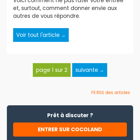
Voici comment ne pas rater votre entrée
et, surtout, comment donner envie aux
autres de vous répondre.
Voir tout l'article
page 1 sur 2
suivante
Fil RSS des articles
Prêt à discuter ?
ENTRER SUR COCOLAND