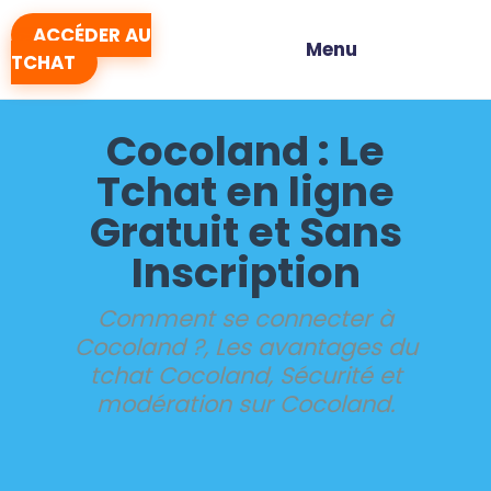
ACCÉDER AU
Menu
TCHAT
Cocoland : Le
Tchat en ligne
Gratuit et Sans
Inscription
Comment se connecter à
Cocoland ?, Les avantages du
tchat Cocoland, Sécurité et
modération sur Cocoland.