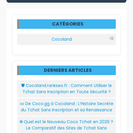
CATÉGORIES
12
Cocoland
DERNIERS ARTICLES
🛡️ Cocoland.rankseo.fr : Comment Utiliser le
Tchat Sans Inscription en Toute Sécurité ?
📜 De Coco.gg à Cocoland : L’Histoire Secrète
du Tchat Sans Inscription et sa Renaissance
🌐 Quel est le Nouveau Coco Tchat en 2026 ?
Le Comparatif des Sites de Tchat Sans