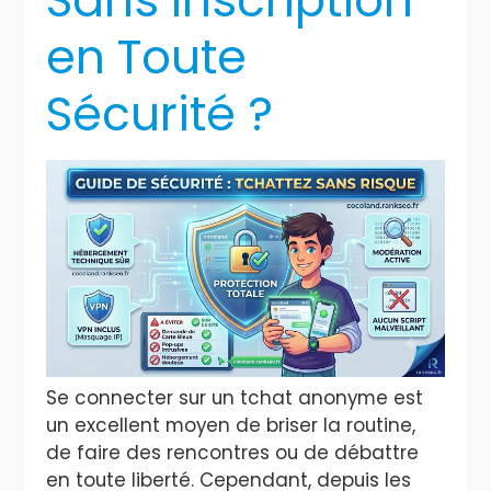
Sans Inscription
en Toute
Sécurité ?
Se connecter sur un tchat anonyme est
un excellent moyen de briser la routine,
de faire des rencontres ou de débattre
en toute liberté. Cependant, depuis les