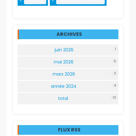
coco.gg
coco.gg et son histoire
ARCHIVES
1
juin 2026
5
mai 2026
3
mars 2026
4
année 2024
13
total
FLUX RSS