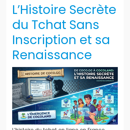
L’Histoire Secrète
du Tchat Sans
Inscription et sa
Renaissance
L’histoire du tchat en ligne en France