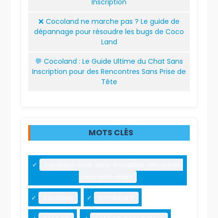
Inscription
❌ Cocoland ne marche pas ? Le guide de
dépannage pour résoudre les bugs de Coco
Land
💬 Cocoland : Le Guide Ultime du Chat Sans
Inscription pour des Rencontres Sans Prise de
Tête
MOTS CLÉS
cocoland-chat-sans-inscription-rencontres-
coco-land-dodo
cocoland
cocoland.fr